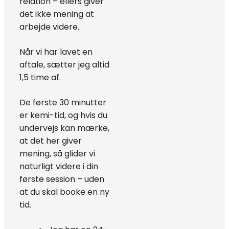
relation – ellers giver
det ikke mening at
arbejde videre.
Når vi har lavet en
aftale, sætter jeg altid
1,5 time af.
De første 30 minutter
er kemi-tid, og hvis du
undervejs kan mærke,
at det her giver
mening, så glider vi
naturligt videre i din
første session – uden
at du skal booke en ny
tid.