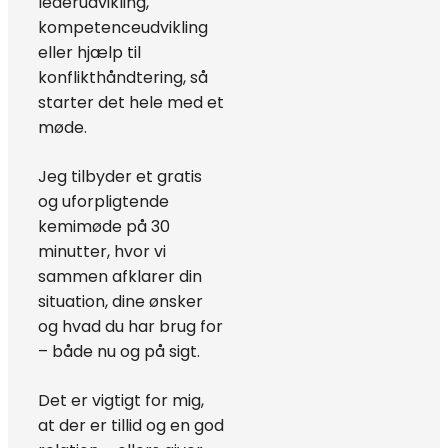
lederudvikling,
kompetenceudvikling
eller hjælp til
konflikthåndtering, så
starter det hele med et
møde.
Jeg tilbyder et gratis
og uforpligtende
kemimøde på 30
minutter, hvor vi
sammen afklarer din
situation, dine ønsker
og hvad du har brug for
– både nu og på sigt.
Det er vigtigt for mig,
at der er tillid og en god